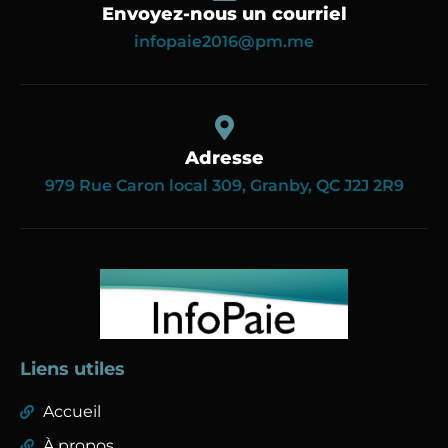
Envoyez-nous un courriel
infopaie2016@pm.me
Adresse
979 Rue Caron local 309, Granby, QC J2J 2R9
Liens utiles
Accueil
À propos