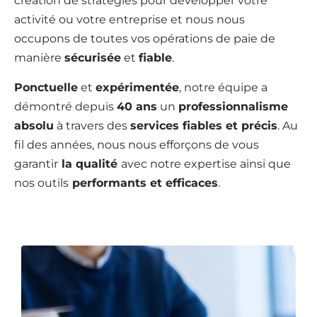
création de stratégies pour développer votre
activité ou votre entreprise et nous nous
occupons de toutes vos opérations de paie de
manière
sécurisée
et
fiable
.
Ponctuelle
et
expérimentée
, notre équipe a
démontré depuis
40 ans
un
professionnalisme
absolu
à travers des
services fiables et précis
. Au
fil des années, nous nous efforçons de vous
garantir
la qualité
avec notre expertise ainsi que
nos outils
performants et efficaces
.