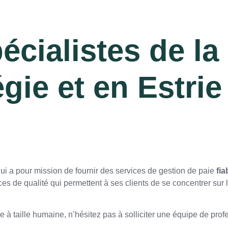
pécialistes de l
gie et en Estrie
i a pour mission de fournir des services de gestion de paie
fia
es de qualité qui permettent à ses clients de se concentrer sur l
à taille humaine, n’hésitez pas à solliciter une équipe de pro