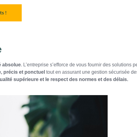
s !
e
é absolue
. L’entreprise s’efforce de vous fournir des solutions
e, précis et ponctuel
tout en assurant une gestion sécurisée des
ualité supérieure et le respect des normes et des délais.