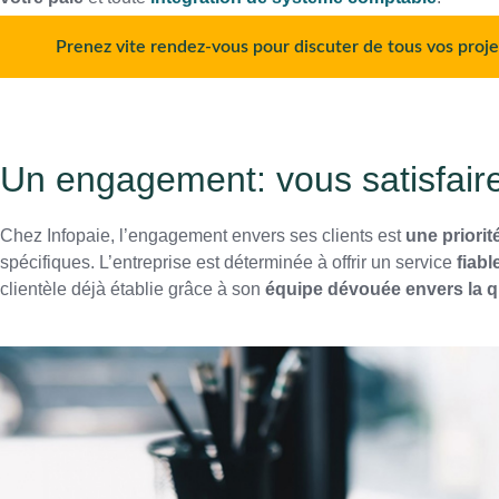
Prenez vite rendez-vous pour discuter de tous vos projet
Un engagement: vous satisfair
Chez Infopaie, l’engagement envers ses clients est
une priorit
spécifiques. L’entreprise est déterminée à offrir un service
fiabl
clientèle déjà établie grâce à son
équipe dévouée
envers la q