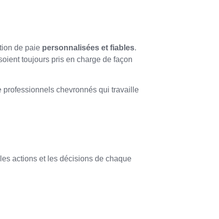
stion de paie
personnalisées et fiables
.
 soient toujours pris en charge de façon
e professionnels chevronnés qui travaille
t les actions et les décisions de chaque