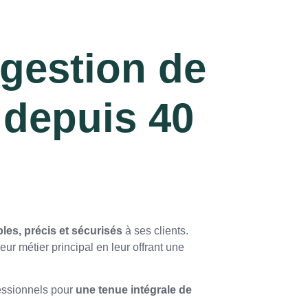
a gestion de
 depuis 40
bles, précis et sécurisés
à ses clients.
eur métier principal en leur offrant une
fessionnels pour
une tenue intégrale de