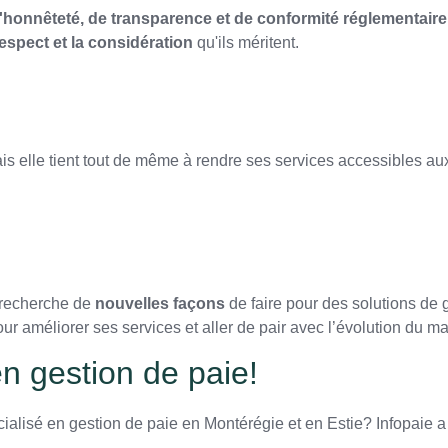
'honnêteté, de transparence et de conformité réglementaire
respect et la considération
qu'ils méritent.
mais elle tient tout de même à rendre ses services accessibles aux
a recherche de
nouvelles façons
de faire pour des solutions de 
our améliorer ses services et aller de pair avec l’évolution du ma
 en gestion de paie!
alisé en gestion de paie en Montérégie et en Estie? Infopaie a 