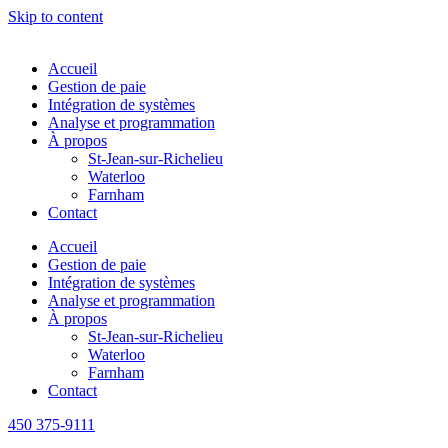
Skip to content
Accueil
Gestion de paie
Intégration de systèmes
Analyse et programmation
À propos
St-Jean-sur-Richelieu
Waterloo
Farnham
Contact
Accueil
Gestion de paie
Intégration de systèmes
Analyse et programmation
À propos
St-Jean-sur-Richelieu
Waterloo
Farnham
Contact
450 375-9111